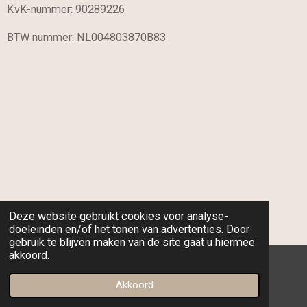
o
r
KvK-nummer: 90289226
k
a
m
BTW nummer: NL004803870B83
Deze website gebruikt cookies voor analyse-
doeleinden en/of het tonen van advertenties. Door
gebruik te blijven maken van de site gaat u hiermee
akkoord.
© 2023 - 2026 nmequinetraining
Akkoord
Powered by
JouwWeb